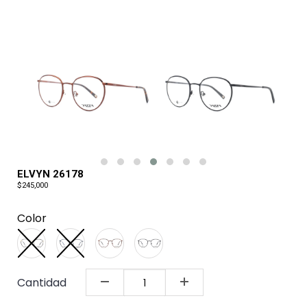
ELVYN 26178
$245,000
Color
Cantidad