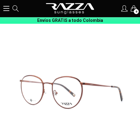
0
Envíos GRATIS a todo Colombia