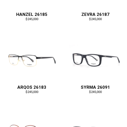
HANZEL 26185
ZEVRA 26187
$245,000
$245,000
ARQOS 26183
SYRMA 26091
$245,000
$245,000