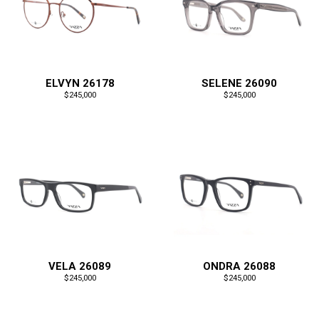
ELVYN 26178
SELENE 26090
$245,000
$245,000
VELA 26089
ONDRA 26088
$245,000
$245,000