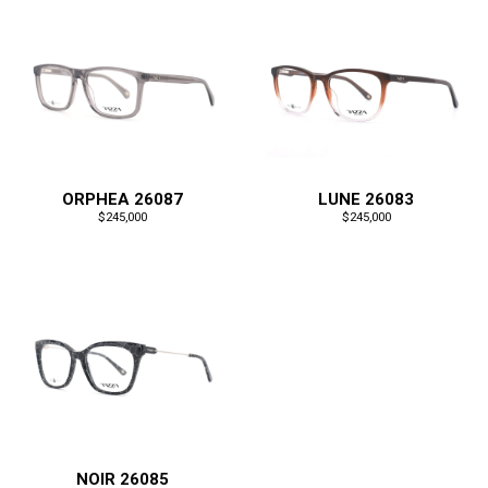
ORPHEA 26087
LUNE 26083
$245,000
$245,000
NOIR 26085