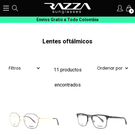
0
Envíos Gratis a Todo Colombia
Lentes oftálmicos
11 productos
encontrados