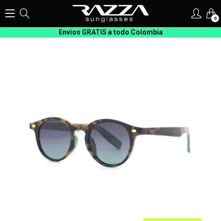
0
Envíos GRATIS a todo Colombia