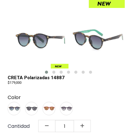
CRETA Polarizadas 14887
$179,000
Color
Cantidad