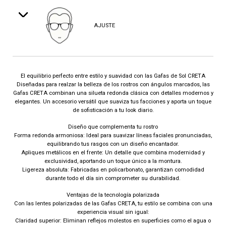
AJUSTE
El equilibrio perfecto entre estilo y suavidad con las Gafas de Sol CRETA
Diseñadas para realzar la belleza de los rostros con ángulos marcados, las
Gafas CRETA combinan una silueta redonda clásica con detalles modernos y
elegantes. Un accesorio versátil que suaviza tus facciones y aporta un toque
de sofisticación a tu look diario.
Diseño que complementa tu rostro
Forma redonda armoniosa: Ideal para suavizar líneas faciales pronunciadas,
equilibrando tus rasgos con un diseño encantador.
Apliques metálicos en el frente: Un detalle que combina modernidad y
exclusividad, aportando un toque único a la montura.
Ligereza absoluta: Fabricadas en policarbonato, garantizan comodidad
durante todo el día sin comprometer su durabilidad.
Ventajas de la tecnología polarizada
Con las lentes polarizadas de las Gafas CRETA, tu estilo se combina con una
experiencia visual sin igual:
Claridad superior: Eliminan reflejos molestos en superficies como el agua o